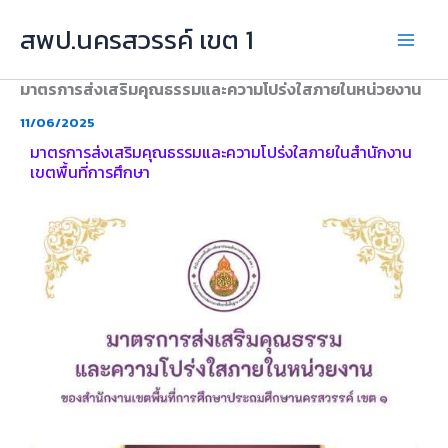
Skip
สพป.นครสวรรค์ เขต 1
to
content
มาตรการส่งเสริมคุณธรรมและความโปร่งใสภายในหน่วยงาน
11/06/2025
มาตรการส่งเสริมคุณธรรมและความโปร่งใสภายในสำนักงาน
เขตพื้นที่การศึกษา