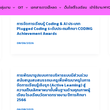
กลุ่มงาน
OIT
เอกสารดาวน์โหลด
เว็บไซต์โรงเรียน
เข้าใช้งาน M
การจัดการเรียนรู้ Coding & AI ประเภท
Plugged Coding ระดับประถมศึกษา CODING
Achievement Awards
08/06/2026
การพัฒนารูปแบบการบริหารแบบมีส่วนร่วม
สนับสนุนสมสมรรถนะครูเพื่อพัฒนาครูในการ
จัดการเรียนรู้เชิงรุก (Active Leaming) สู่
ควานเป็นเลิศพาพมาขั้นพื้นฐานด้านคุณภาพผู้
เรียน โรงเรียนวัดหาดทรายงาม ปีการศึกษา
2566
06/08/2025