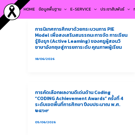
Skip
HOME
ข้อมูลพื้นฐาน
E-SERVICE
ประชาสัมพันธ์
to
content
การนิเทศการศึกษาด้วยกระบวนการ PIE
Model เพื่อสงเสริมสมรรถนะการจัด การเรียน
รู้ชิงรุก (Active Leaming) ของครูผู้สอนวิ
ชาษาอังกฤษสู่การยการะดับ คุณภาพผู้เรียน
18/06/2026
การคัดเลือกผลงานดีเด่นด้าน Coding
“CODING Achievement Awards” ครั้งที่ 4
ระดับเขตพื้นที่การศึกษา ปีงบประมาณ พ.ศ.
๒๕๖๙
05/06/2026