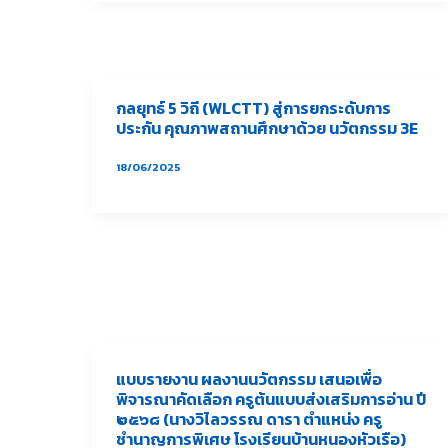
กลยุทธ์ 5 วิถี (WLCTT) สู่การยกระดับการ
ประกัน คุณภาพสถานศึกษาด้วย นวัตกรรม 3E
18/06/2025
แบบรายงาน ผลงานนวัตกรรม เสนอเพื่อ
พิจารณาคัดเลือก ครูต้นแบบส่งเสริมการอ่าน ปี
๒๕๖๘ (นางวิไลวรรณ ดารา ตำแหน่ง ครู
ชำนาญการพิเศษ โรงเรียนบ้านหนองหัวเรือ)