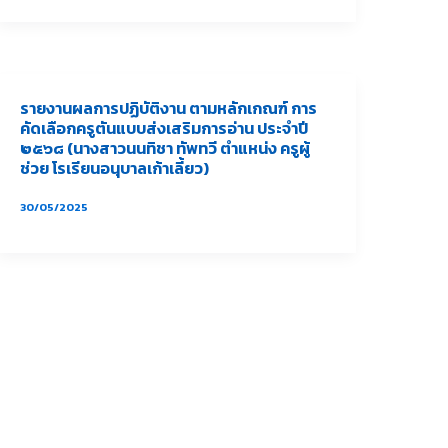
รายงานผลการปฏิบัติงาน ตามหลักเกณฑ์ การ
คัดเลือกครูตันแบบส่งเสริมการอ่าน ประจำปี
๒๕๖๘ (นางสาวนนทิชา ทัพทวี ตำแหน่ง ครูผู้
ช่วย โรเรียนอนุบาลเก้าเลี้ยว)
30/05/2025