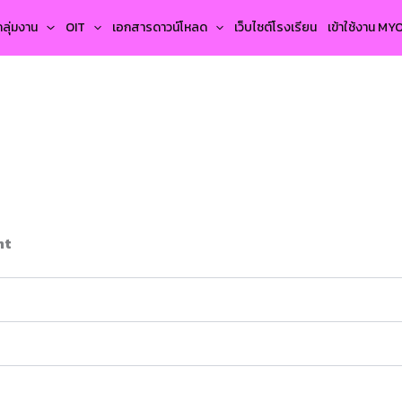
กลุ่มงาน
OIT
เอกสารดาวน์โหลด
เว็บไซต์โรงเรียน
เข้าใช้งาน M
nt