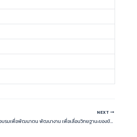
NEXT
โครงการการอบรมเพื่อพัฒนาตน พัฒนางาน เพื่อเลื่อนวิทยฐานะของข้าราชการครู อำเภอโกรกพระ