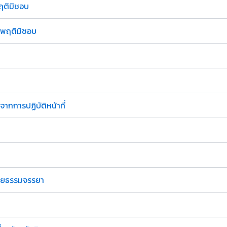
พฤติมิชอบ
ระพฤติมิชอบ
กการปฏิบัติหน้าที่
โดยธรรมจรรยา