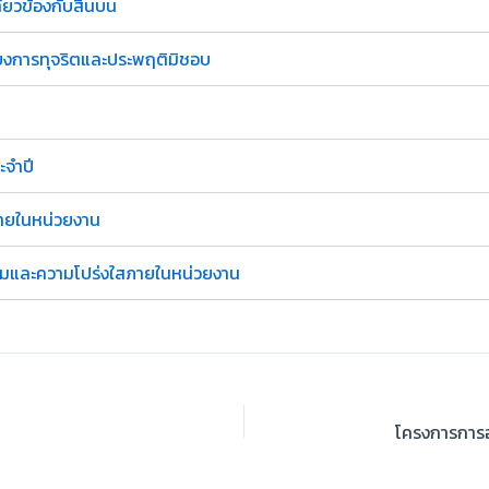
ี่ยวข้องกับสินบน
ยงการทุจริตและประพฤติมิชอบ
ะจำปี
ายในหน่วยงาน
รมและความโปร่งใสภายในหน่วยงาน