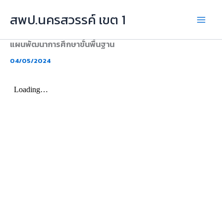
Skip
สพป.นครสวรรค์ เขต 1
to
content
แผนพัฒนาการศึกษาขั้นพื้นฐาน
04/05/2024