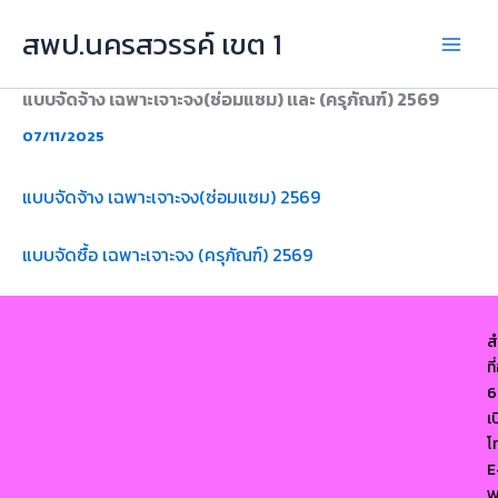
Skip
สพป.นครสวรรค์ เขต 1
to
content
แบบจัดจ้าง เฉพาะเจาะจง(ซ่อมแซม) เเละ (ครุภัณฑ์) 2569
07/11/2025
แบบจัดจ้าง เฉพาะเจาะจง(ซ่อมแซม) 2569
แบบจัดซื้อ เฉพาะเจาะจง (ครุภัณฑ์) 2569
ส
ท
6
เ
โ
E
W