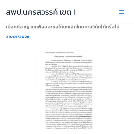
Skip
สพป.นครสวรรค์ เขต 1
to
content
เมื่อคดีอาญายกฟ้อง จะขอให้ยกเลิกโทษทางวินัยได้หรือไม่
29/01/2026