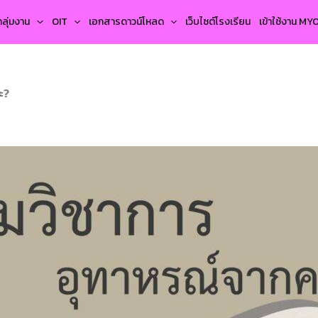
กลุ่มงาน
OIT
เอกสารดาวน์โหลด
เว็บไซต์โรงเรียน
เข้าใช้งาน M
ะ?