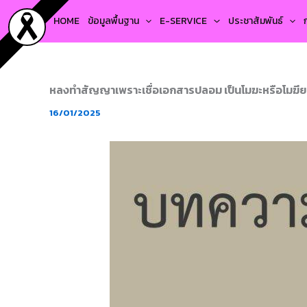
Skip
HOME
ข้อมูลพื้นฐาน
E-SERVICE
ประชาสัมพันธ์
to
content
หลงทําสัญญาเพราะเชื่อเอกสารปลอม เป็นโมฆะหรือโมฆีย
16/01/2025