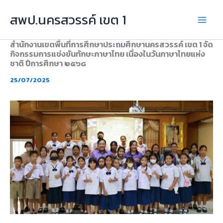
Skip
สพป.นครสวรรค์ เขต 1
to
content
สำนักงานเขตพื้นที่การศึกษาประถมศึกษานครสวรรค์ เขต 1 จัด
กิจกรรมการแข่งขันทักษะภาษาไทย เนื่องในวันภาษาไทยแห่ง
ชาติ ปีการศึกษา ๒๕๖๘
25/07/2025