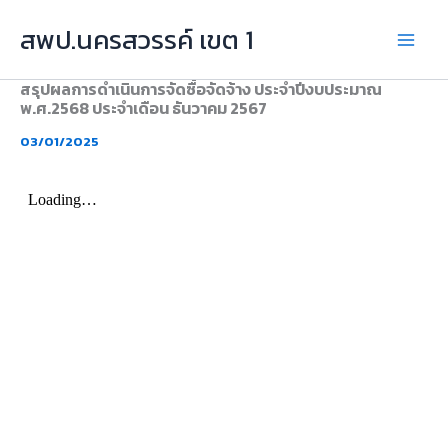
Skip
สพป.นครสวรรค์ เขต 1
to
content
สรุปผลการดำเนินการจัดซื้อจัดจ้าง ประจำปีงบประมาณ
พ.ศ.2568 ประจำเดือน ธันวาคม 2567
03/01/2025