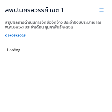
Skip
สพป.นครสวรรค์ เขต 1
to
content
สรุปผลการดำเนินการจัดซื้อจัดจ้าง ประจำปิงบประมาณาณ
พ.ศ.๒๕๖๘ ประจำเดือน กุมภาพันธ์ ๒๕๖๘
06/05/2025