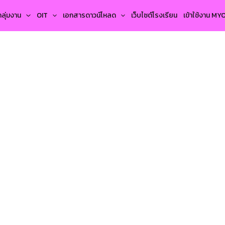
กลุ่มงาน
OIT
เอกสารดาวน์โหลด
เว็บไซต์โรงเรียน
เข้าใช้งาน M