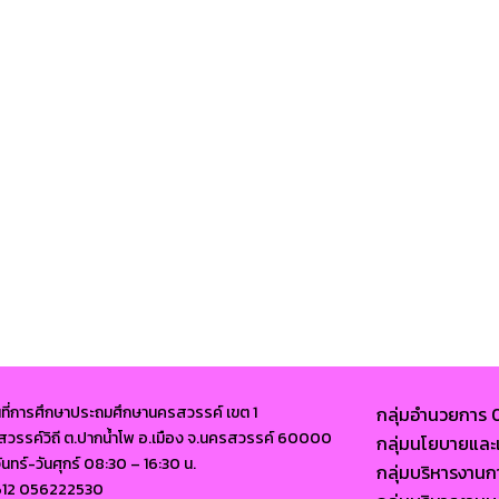
นที่การศึกษาประถมศึกษานครสวรรค์ เขต 1
กลุ่มอำนวยการ
นนสวรรค์วิถี ต.ปากน้ำโพ อ.เมือง จ.นครสวรรค์ 60000
กลุ่มนโยบายแ
จันทร์-วันศุกร์ 08:30 – 16:30 น.
กลุ่มบริหารงาน
612 056222530