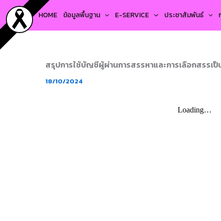
Skip
HOME
ข้อมูลพื้นฐาน
E-SERVICE
ประชาสัมพันธ์
to
content
สรุปการใช้บัญชีผู้ผ่านการสรรหาและการเลือกสรรเป็
18/10/2024