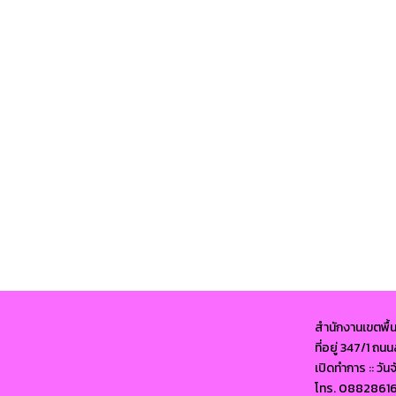
สำนักงานเขตพื้
ที่อยู่ 347/1 ถ
เปิดทำการ :: วัน
โทร. 0882861