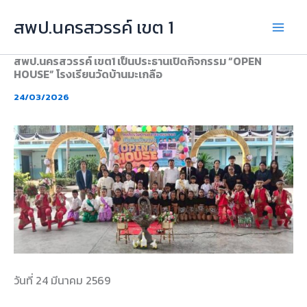
Skip
สพป.นครสวรรค์ เขต 1
to
content
สพป.นครสวรรค์ เขต1 เป็นประธานเปิดกิจกรรม “OPEN
HOUSE” โรงเรียนวัดบ้านมะเกลือ
24/03/2026
วันที่ 24 มีนาคม 2569