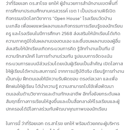
ว่าที่ร้อยเอก ดร.สาโรช ยกให้ ผู้อำนวยการสำนักงานเขตพื้นที่
การศึกษาประถมศึกษานครสวรรค์ เขต 1 เป็นประธานพิธีเปิด
กิจกรรมเปิดโลกวิชาการ “Open House” โรงเรียนวัดบ้าน
มะเกลือ เพื่อเผยแพร่ผลงานและกิจกรรมการเรียนรู้ของนักเรียน
ครู และโรงเรียนในปีการศึกษา 2568 ส่งเสริมให้นักเรียนได้เกิด
ความภาคภูมิใจในผลงานของตนเอง และชื่นชมผลงานของผู้อื่น
ส่งเสริมให้นักเรียนเกิดกระบวนการคิด รู้จักทำงานเป็นทีม มี
ความรักสามัคคี ในการทำงานร่วมกัน รูปแบบการจัดจะเน้น
กระบวนการแบบมีส่วนร่วมโดยเน้นผู้เรียนเป็นสำคัญ เปิดโอกาส
ให้ผู้เรียนได้หาประสบการณ์ จากการปฏิบัติจริง เรียนรู้การทำงาน
เป็นกลุ่ม ฝึกตนเองให้มีความรับผิดชอบ ตรงต่อเวลา และเพื่อ
ฝึกฝนให้ผู้เรียน ได้นำความรู้ ความสามารถไปใช้เพื่อพัฒนา
ตนเองในด้านวิชาการและด้านทักษะอาชีพ อีกทั้งยังยกระดับผล
สัมฤทธิ์ทางการเรียนให้สูงขึ้นและเป็นสื่อกลางให้โรงเรียนและผู้
ปกครองได้มีโอกาสร่วมกันพัฒนาคุณภาพของนักเรียน
ในการนี้ ว่าที่ร้อยเอก ดร.สาโรช ยกให้ พร้อมด้วยคณะผู้บริหาร