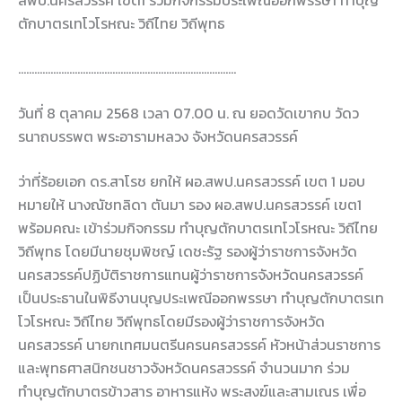
สพป.นครสวรรค์ เขต1 ร่วมกิจกรรมประเพณีออกพรรษา ทำบุญ
ตักบาตรเทโวโรหณะ วิถีไทย วิถีพุทธ
………………………………………………………………………
วันที่ 8 ตุลาคม 2568 เวลา 07.00 น. ณ ยอดวัดเขากบ วัดว
รนาถบรรพต พระอารามหลวง จังหวัดนครสวรรค์
ว่าที่ร้อยเอก ดร.สาโรช ยกให้ ผอ.สพป.นครสวรรค์ เขต 1 มอบ
หมายให้ นางณัชทลิดา ตันมา รอง ผอ.สพป.นครสวรรค์ เขต1
พร้อมคณะ เข้าร่วมกิจกรรม ทำบุญตักบาตรเทโวโรหณะ วิถีไทย
วิถีพุทธ โดยมีนายชุมพิชญ์ เดชะรัฐ รองผู้ว่าราชการจังหวัด
นครสวรรค์ปฏิบัติราชการแทนผู้ว่าราชการจังหวัดนครสวรรค์
เป็นประธานในพิธีงานบุญประเพณีออกพรรษา ทำบุญตักบาตรเท
โวโรหณะ วิถีไทย วิถีพุทธโดยมีรองผู้ว่าราชการจังหวัด
นครสวรรค์ นายกเทศมนตรีนครนครสวรรค์ หัวหน้าส่วนราชการ
และพุทธศาสนิกชนชาวจังหวัดนครสวรรค์ จำนวนมาก ร่วม
ทำบุญตักบาตรข้าวสาร อาหารแห้ง พระสงฆ์และสามเณร เพื่อ