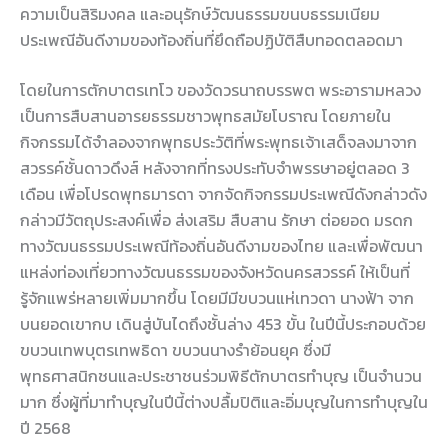
ความเป็นสิริมงคล และอนุรักษ์วัฒนธรรมขนบธรรมเนียม
ประเพณีอันดีงามของท้องถิ่นที่ยึดถือปฏิบัติสืบทอดตลอดมา
โดยในการตักบาตรเทโว ของวัดวรนาถบรรพต พระอารามหลวง
เป็นการสืบสานอารยธรรมชาวพุทธสมัยโบราณ โดยภายใน
กิจกรรมได้จำลองจากพุทธประวัติที่พระพุทธเจ้าเสด็จลงมาจาก
สวรรค์ชั้นดาวดึงส์ หลังจากที่ทรงประทับจำพรรษาอยู่ตลอด 3
เดือน เพื่อโปรดพุทธมารดา จากจัดกิจกรรมประเพณีดังกล่าวดัง
กล่าวมีวัตถุประสงค์เพื่อ ส่งเสริม สืบสาน รักษา ต่อยอด มรดก
ทางวัฒนธรรมประเพณีท้องถิ่นอันดีงามของไทย และเพื่อพัฒนา
แหล่งท่องเที่ยวทางวัฒนธรรมของจังหวัดนครสวรรค์ ให้เป็นที่
รู้จักแพร่หลายเพิ่มมากขึ้น โดยมีมีขบวนแห่เทวดา นางฟ้า จาก
บนยอดเขากบ เดินสู่บันไดถึงชั้นล่าง 453 ขั้น ในปีนี้ประกอบด้วย
ขบวนเทพบุตรเทพธิดา ขบวนนางรำย้อนยุค ซึ่งมี
พุทธศาสนิกชนและประชาชนร่วมพิธีตักบาตรทำบุญ เป็นจำนวน
มาก ซึ่งผู้ที่มาทำบุญในปีนี้ต่างปลื้มปิติและอิ่มบุญในการทำบุญใน
ปี 2568