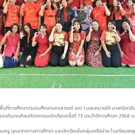
ขตพื้นที่การศึกษาประถมศึกษานครสวรรค์ เขต 1 มอบหมายให้ นางณัชทลิ
่งขันงานศิลปหัตถกรรมนักเรียนครั้งที่ 73 ประจำปีการศึกษา 2568 ระดับ
ครู บุคลากรทางการศึกษา และนักเรียนในกลุ่มเครือข่าย โรงเรียนพยุหะ