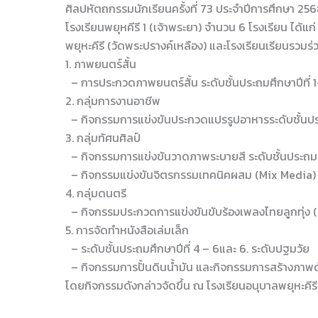
ศิลปหัตถกรรมนักเรียนครั้งที่ 73 ประจำปีการศึกษา 2568
โรงเรียนพยุหคีรี 1 (เจ้าพระยา) จำนวน 6 โรงเรียน ได้แ
พยุหะคีรี (วัดพระปรางค์เหลือง) และโรงเรียนเรียนรวมร
1. ภาพยนตร์สั้น
– การประกวดภาพยนตร์สั้น ระดับชั้นประถมศึกษาปีที่ 
2. กลุ่มการงานอาชีพ
– กิจกรรมการแข่งขันประกวดแปรรูปอาหารระดับชั้นประ
3. กลุ่มทัศนศิลป์
– กิจกรรมการแข่งขันวาดภาพระบายสี ระดับชั้นประถมศึกษ
– กิจกรรมแข่งขันจิตรกรรมเทคนิคผสม (Mix Media) ระด
4. กลุ่มดนตรี
– กิจกรรมประกวดการแข่งขันขับร้องเพลงไทยลูกทุ่ง (ช
5. การจัดทำหนังสือเล่มเล็ก
– ระดับชั้นประถมศึกษาปีที่ 4 – 6และ 6. ระดับปฐมวัย
– กิจกรรมการปั้นดินน้ำมัน และกิจกรรมการสร้างภาพด
โดยกิจกรรมดังกล่าวจัดขึ้น ณ โรงเรียนอนุบาลพยุหะคีรี