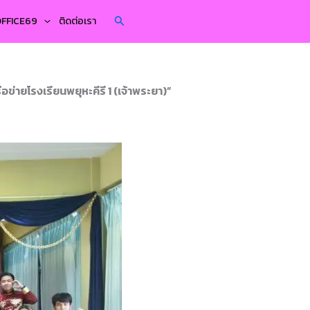
Search
YOFFICE69
ติดต่อเรา
ข่ายโรงเรียนพยุหะคีรี 1 (เจ้าพระยา)”