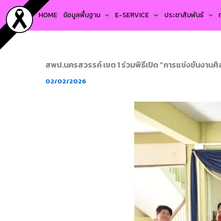
Skip
HOME
ข้อมูลพื้นฐาน
E-SERVICE
ประชาสัมพันธ์
to
content
สพป.นครสวรรค์ เขต 1 ร่วมพิธีเปิด “การแข่งขันงานศิลป
02/02/2026