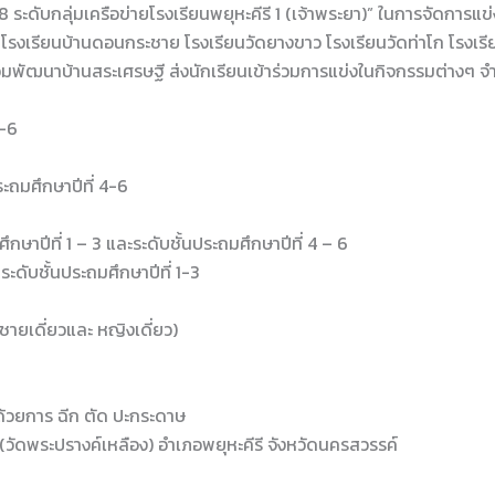
 ระดับกลุ่มเครือข่ายโรงเรียนพยุหะคีรี 1 (เจ้าพระยา)” ในการจัดการแข
ก่ โรงเรียนบ้านดอนกระชาย โรงเรียนวัดยางขาว โรงเรียนวัดท่าโก โรงเรี
่วมพัฒนาบ้านสระเศรษฐี ส่งนักเรียนเข้าร่วมการแข่งในกิจกรรมต่างๆ จำ
1-6
ถมศึกษาปีที่ 4-6
าปีที่ 1 – 3 และระดับชั้นประถมศึกษาปีที่ 4 – 6
ับชั้นประถมศึกษาปีที่ 1-3
ายเดี่ยวและ หญิงเดี่ยว)
้วยการ ฉีก ตัด ปะกระดาษ
(วัดพระปรางค์เหลือง) อำเภอพยุหะคีรี จังหวัดนครสวรรค์