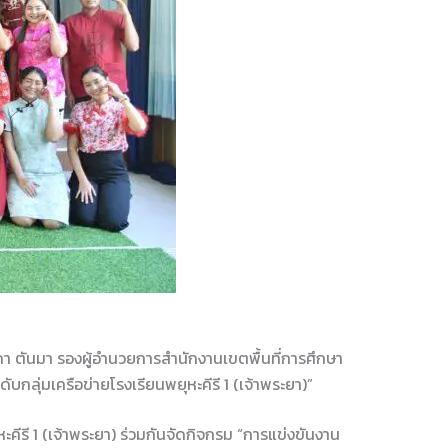
ดา ตันมา รองผู้อำนวยการสำนักงานเขตพื้นที่การศึกษา
กลุ่มเครือข่ายโรงเรียนพยุหะคีรี 1 (เจ้าพระยา)”
คีรี 1 (เจ้าพระยา) ร่วมกันจัดกิจกรม “การแข่งขันงาน