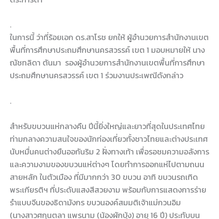
.
ในการนี้ ว่าที่ร้อยเอก ดร.สาโรช ยกให้ ผู้อำนวยการสำนักงานเขต
พื้นที่การศึกษาประถมศึกษานครสวรรค์ เขต 1 มอบหมายให้ นาง
ณัชทลิดา ตันมา รองผู้อำนวยการสำนักงานเขตพื้นที่การศึกษา
ประถมศึกษานครสวรรค์ เขต 1 ร่วมงานประเพณีดังกล่าว
.
สำหรับขบวนแห่กลางคืน ปีนี้ยิ่งใหญ่และยาวที่สุดในประเทศไทย
ท่ามกลางความสนใจของนักท่องเที่ยวทั้งชาวไทยและต่างประเทศ
นับหมื่นคนต่างยืนออกันริม 2 ฝั่งทางเท้า เพื่อรอชมความอลังการ
และความงามของขบวนแห่ต่างๆ โดยทำการออกแห่ไปตามถนน
สายหลัก ในตัวเมือง ที่มีมากกว่า 30 ขบวน อาทิ ขบวนรถเทิด
พระเกียรติฯ ที่ประดับแสงสีสวยงาม พร้อมกับการแสดงการร่าย
รำแบบจีนของธิดามังกร ขบวนองค์สมมติเจ้าแม่กวนอิม
(นางสาวศกุนตลา แพรนาม (น้องผักบุ้ง) อายุ 16 ปี) ประทับบน