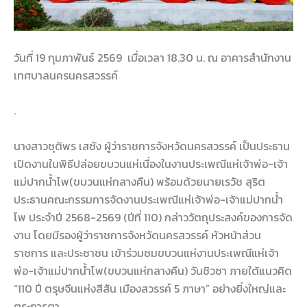
วันที่ 19 กุมภาพันธ์ 2569 เมื่อเวลา 18.30 น. ณ อาคารสำนักงาน
เทศบาลนครนครสวรรค์
.
นางสาวชุติพร เสชัง ผู้ว่าราชการจังหวัดนครสวรรค์ เป็นประธาน
เปิดงานในพิธีปล่อยขบวนแห่เนื่องในงานประเพณีแห่เจ้าพ่อ-เจ้า
แม่ปากน้ำโพ(ขบวนแห่กลางคืน) พร้อมด้วยนายเรวัช สุริต
ประธานคณะกรรมการจัดงานประเพณีแห่เจ้าพ่อ-เจ้าแม่ปากน้ำ
โพ ประจำปี 2568-2569 (ปีที่ 110) กล่าววัตถุประสงค์ของการจัด
งาน โดยมีรองผู้ว่าราชการจังหวัดนครสวรรค์ หัวหน้าส่วน
ราชการ และประชาชน เข้าร่วมชมขบวนแห่งานประเพณีแห่เจ้า
พ่อ-เจ้าแม่ปากน้ำโพ(ขบวนแห่กลางคืน) วันชิวซา ภายใต้แนวคิด
“110 ปี ตรุษจีนแห่งสีสัน เมืองสวรรค์ 5 ภาษา” อย่างยิ่งใหญ่และ
ตระการตา