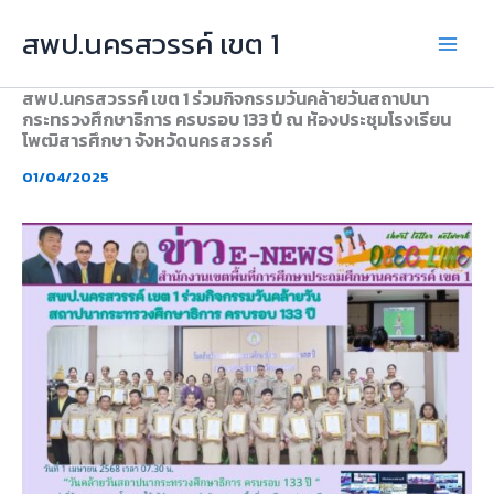
Skip
สพป.นครสวรรค์ เขต 1
to
content
สพป.นครสวรรค์ เขต 1 ร่วมกิจกรรมวันคล้ายวันสถาปนา
กระทรวงศึกษาธิการ ครบรอบ 133 ปี ณ ห้องประชุมโรงเรียน
โพฒิสารศึกษา จังหวัดนครสวรรค์
01/04/2025