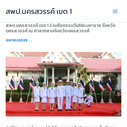
Skip
สพป.นครสวรรค์ เขต 1
to
content
สพป.นครสวรรค์ เขต 1 ร่วมกิจกรรมวันปิยะมหาราช จังหวัด
นครสวรรค์ ณ ศาลากลางจังหวัดนครสวรรค์
23/10/2025