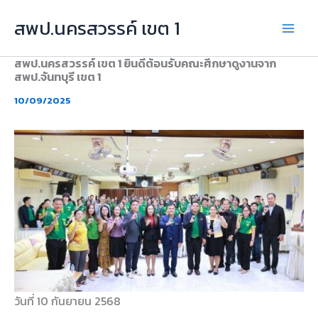
Skip
สพป.นครสวรรค์ เขต 1
to
content
สพป.นครสวรรค์ เขต 1 ยินดีต้อนรับคณะศึกษาดูงานจาก
สพป.จันทบุรี เขต 1
10/09/2025
วันที่ 10 กันยายน 2568