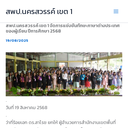
Skip
สพป.นครสวรรค์ เขต 1
to
content
สพป.นครสวรรค์ เขต 1 จัดการแข่งขันทักษะภาษาต่างประเทศ
ของผู้เรียน ปีการศึกษา 2568
19/08/2025
.
วันที่ 19 สิงหาคม 2568
.
ว่าที่ร้อยเอก ดร.สาโรช ยกให้ ผู้อำนวยการสำนักงานเขตพื้นที่