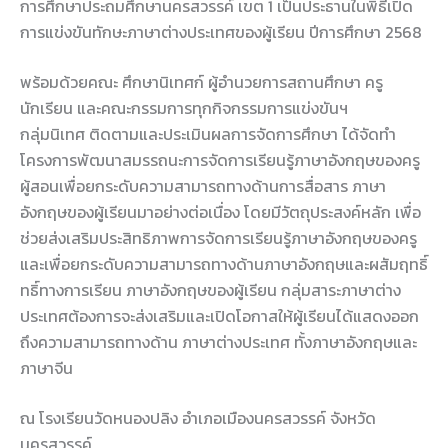
การศึกษาประถมศึกษานครสวรรค์ เขต 1 เป็นประธานในพิธีเปิด
การแข่งขันทักษะภาษาต่างประเทศของผู้เรียน ปีการศึกษา 2568
พร้อมด้วยคณะ ศึกษานิเทศก์ ผู้อำนวยการสถานศึกษา ครู
นักเรียน และคณะกรรมการทุกกิจกรรมการแข่งขันฯ
กลุ่มนิเทศ ติดตามและประเมินผลการจัดการศึกษา ได้จัดทำ
โครงการพัฒนาสมรรถนะการจัดการเรียนรู้ภาษาอังกฤษของครู
ผู้สอนเพื่อยกระดับความสามารถทางด้านการสื่อสาร ภาษา
อังกฤษของผู้เรียนมาอย่างต่อเนื่อง โดยมีวัตถุประสงค์หลัก เพื่อ
ช่วยส่งเสริมประสิทธิภาพการจัดการเรียนรู้ภาษาอังกฤษของครู
และเพื่อยกระดับความสามารถทางด้านภาษาอังกฤษและผสัมฤทธิ์
ทธิ์ทางการเรียน ภาษาอังกฤษของผู้เรียน กลุ่มสาระภาษาต่าง
ประเทศต้องการจะส่งเสริมและเปิดโอกาสให้ผู้เรียนได้แสดงออก
ถึงความสามารถทางด้าน ภาษาต่างประเทศ ทั้งภาษาอังกฤษและ
ภาษาจีน
ณ โรงเรียนวัดหนองปลิง อำเภอเมืองนครสวรรค์ จังหวัด
นครสวรรค์