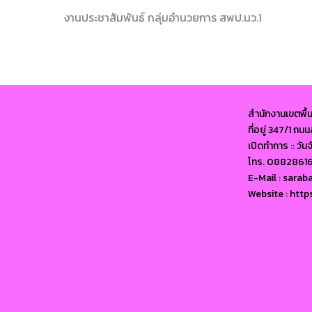
งานประชาสัมพันธ์ กลุ่มอำนวยการ สพป.นว.1
สำนักงานเขตพื้
ที่อยู่ 347/1 ถ
เปิดทำการ :: วัน
โทร. 0882861
E-Mail : sara
Website : http