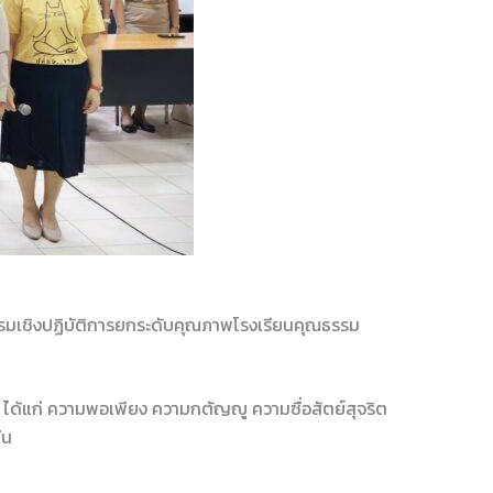
อบรมเชิงปฏิบัติการยกระดับคุณภาพโรงเรียนคุณธรรม
าร ได้แก่ ความพอเพียง ความกตัญญู ความซื่อสัตย์สุจริต
ืน