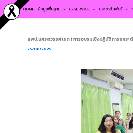
Skip
HOME
ข้อมูลพื้นฐาน
E-SERVICE
ประชาสัมพันธ์
to
content
สพป.นครสวรรค์ เขต 1 การอบรมเชิงปฏิบัติการยกระ
25/08/2025
.