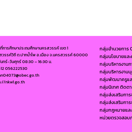
นที่การศึกษาประถมศึกษานครสวรรค์ เขต 1
กลุ่มอำนวยการ
นนสวรรค์วิถี ต.ปากน้ำโพ อ.เมือง จ.นครสวรรค์ 60000
กลุ่มนโยบายแ
จันทร์-วันศุกร์ 08:30 – 16:30 น.
กลุ่มบริหารงาน
612 056222530
กลุ่มบริหารงา
ban04073@obec.go.th
กลุ่มพัฒนาครูแ
s://nkw1.go.th
กลุ่มนิเทศ ติด
กลุ่มส่งเสริมก
กลุ่มส่งเสริมก
กลุ่มกฎหมายแล
หน่วยตรวจสอบ