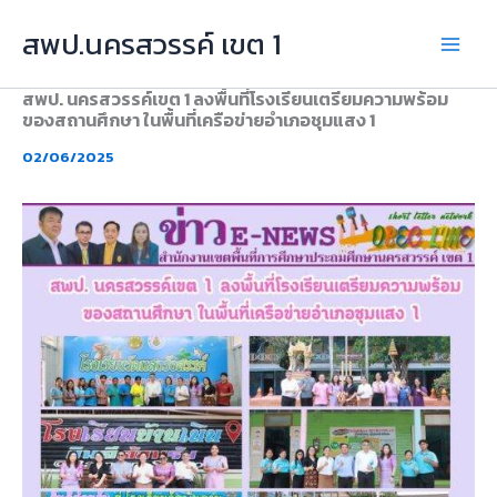
Skip
สพป.นครสวรรค์ เขต 1
to
content
สพป. นครสวรรค์เขต 1 ลงพื้นที่โรงเรียนเตรียมความพร้อม
ของสถานศึกษา ในพื้นที่เครือข่ายอำเภอชุมแสง 1
02/06/2025