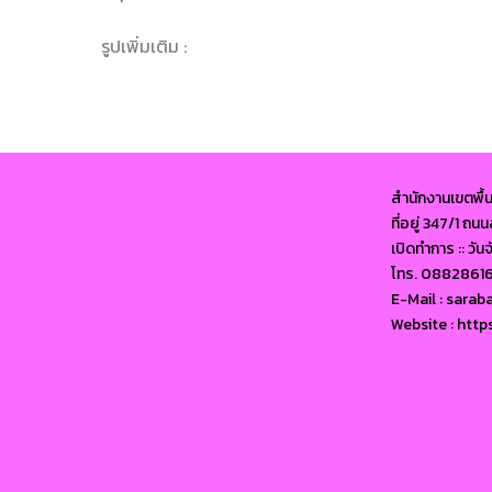
รูปเพิ่มเติม :
สำนักงานเขตพื้
ที่อยู่ 347/1 ถ
เปิดทำการ :: วัน
โทร. 0882861
E-Mail : sara
Website : http