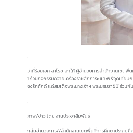
.
ว่าที่ร้อยเอก สาโรช ยกให้ ผู้อำนวยการสำนักงานเขตพ
1 ร่วมกิจกรรมถวายเครื่องราชสักการะ และพิธีจุดเทีย
จงรักภักดี แด่สมเด็จพระนางเจ้าฯ พระบรมราชินี ร่วมกั
.
ภาพ/ข่าว โดย งานประชาสัมพันธ์
กลุ่มอำนวยการ//สำนักงานเขตพื้นที่การศึกษาประถมศึ