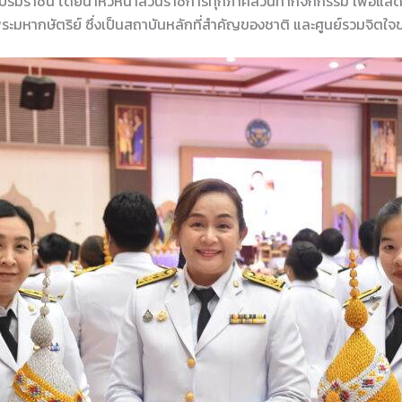
บรมราชินี โดยนำหัวหน้าส่วนราชการทุกภาคส่วนทำกิจกกรรม เพื่อแสด
ระมหากษัตริย์ ซึ่งเป็นสถาบันหลักที่สำคัญของชาติ และศูนย์รวมจิ