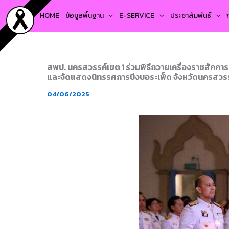
Skip
HOME
ข้อมูลพื้นฐาน
E-SERVICE
ประชาสัมพันธ์
to
content
สพป. นครสวรรค์เขต 1 ร่วมพิธีถวายเครื่องราชสักก
และจัดแสดงนิทรรศการบึงบอระเพ็ด จังหวัดนครสวร
04/06/2025