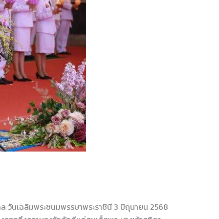
งคล วันเฉลิมพระชนมพรรษาพระราชินี 3 มิถุนายน 2568