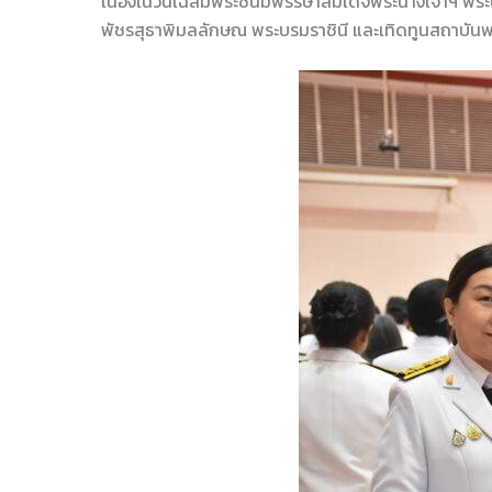
เนื่องในวันเฉลิมพระชนมพรรษาสมเด็จพระนางเจ้าฯ พระ
พัชรสุธาพิมลลักษณ พระบรมราชินี และเทิดทูนสถาบันพ