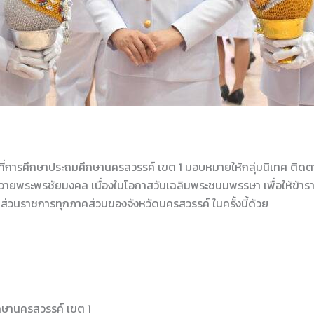
ื้นที่การศึกษาประถมศึกษานครสวรรค์ เขต 1 มอบหมายให้กลุ่มนิเทศ 
นถวายพระพรชัยมงคล เนื่องในโอกาสวันเฉลิมพระชนมพรรษา เพื่อให้ข้า
บส่วนราชการทุกภาคส่วนของจังหวัดนครสวรรค์ ในครั้งนี้ด้วย
กษานครสวรรค์ เขต 1