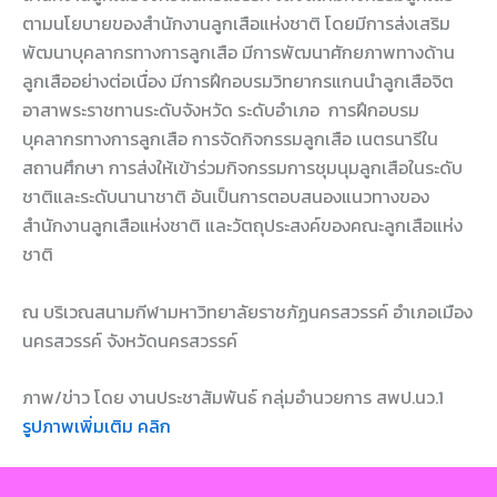
ตามนโยบายของสำนักงานลูกเสือแห่งชาติ โดยมีการส่งเสริม
พัฒนาบุคลากรทางการลูกเสือ มีการพัฒนาศักยภาพทางด้าน
ลูกเสืออย่างต่อเนื่อง มีการฝึกอบรมวิทยากรแกนนำลูกเสือจิต
อาสาพระราชทานระดับจังหวัด ระดับอำเภอ การฝึกอบรม
บุคลากรทางการลูกเสือ การจัดกิจกรรมลูกเสือ เนตรนารีใน
สถานศึกษา การส่งให้เข้าร่วมกิจกรรมการชุมนุมลูกเสือในระดับ
ชาติและระดับนานาชาติ อันเป็นการตอบสนองแนวทางของ
สำนักงานลูกเสือแห่งชาติ และวัตถุประสงค์ของคณะลูกเสือแห่ง
ชาติ
ณ บริเวณสนามกีฬามหาวิทยาลัยราชภัฏนครสวรรค์ อำเภอเมือง
นครสวรรค์ จังหวัดนครสวรรค์
ภาพ/ข่าว โดย งานประชาสัมพันธ์ กลุ่มอำนวยการ สพป.นว.1
รูปภาพเพิ่มเติม คลิก