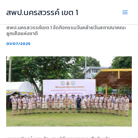
Skip
สพป.นครสวรรค์ เขต 1
to
content
สพป.นครสวรรค์เขต 1 จัดกิจกรรมวันคล้ายวันสถาปนาคณะ
ลูกเสือแห่งชาติ
01/07/2025