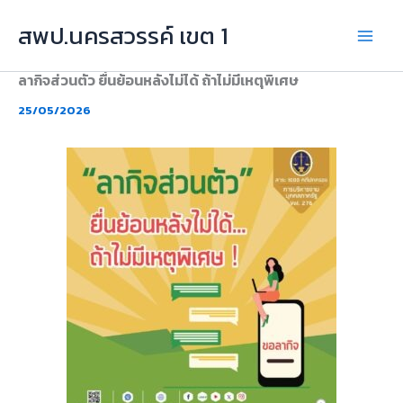
Skip
สพป.นครสวรรค์ เขต 1
to
content
ลากิจส่วนตัว ยื่นย้อนหลังไม่ได้ ถ้าไม่มีเหตุพิเศษ
25/05/2026