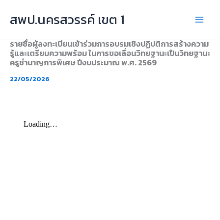
Skip
สพป.นครสวรรค์ เขต 1
to
content
รายชื่อผู้ลงทะเบียนเข้าร่วมการอบรมเชิงปฏิปติการสร้างความ
รู้และเตรียมความพร้อม ในการขอเลื่อนวิทยฐานะเป็นวิทยฐานะ
ครูชำนาญการพิเศษ ปีงบประมาณ พ.ศ. 2569
22/05/2026