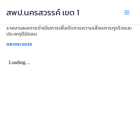
Skip
สพป.นครสวรรค์ เขต 1
to
content
รายงานผลการดำเนินการเพื่อจัดการความเสี่ยงการทุจริตและ
ประพฤติมิชอบ
08/05/2025