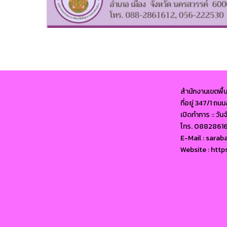
สำนักงานเขตพื้
ที่อยู่ 347/1 ถ
เปิดทำการ :: วัน
โทร. 0882861
E-Mail : sara
Website : http