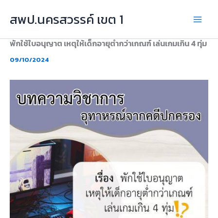
Skip
สพป.นครสวรรค์ เขต 1
to
content
พักใช้ใบอนุญาต เหตุให้เด็กอายุต่ำกว่าเกณฑ์ เล่นเกมเกิน 4 ทุ่ม
09/10/2024