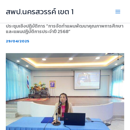
Skip
สพป.นครสวรรค์ เขต 1
to
content
ประชุมเชิงปฏิบัติการ “การจัดทำแผนพัฒนาคุณภาพการศึกษา
และแผนปฏิบัติการประจำปี 2568”
29/04/2025