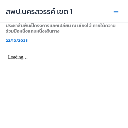
Skip
สพป.นครสวรรค์ เขต 1
to
content
ประชาสัมพันธ์โครงการแลกเปลี่ยน ณ เซี่ยงไฮ้ ภายใต้ความ
ร่วมมือหนึ่งแถบหนึ่งเส้นทาง
22/10/2025