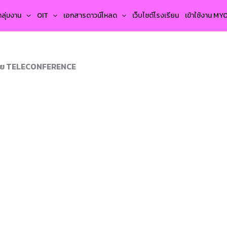
กลุ่มงาน
OIT
เอกสารดาวน์โหลด
เว็บไซต์โรงเรียน
เข้าใช้งาน M
ด้วย TELECONFERENCE