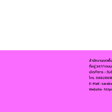
สำนักงานเขตพื้
ที่อยู่ 347/1 ถ
เปิดทำการ :: วัน
โทร. 0882861
E-Mail : sara
Website : http