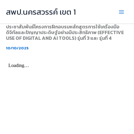
Skip
สพป.นครสวรรค์ เขต 1
to
content
ประชาสัมพันธ์โครงการฝึกอบรมหลักสูตรการใช้เครื่องมือ
ดิจิทัลและปัญญาประดิษฐ์อย่างมีประสิทธิภาพ (EFFECTIVE
USE OF DIGITAL AND AI TOOLS) รุ่นที่ 3 และ รุ่นที่ 4
10/10/2025