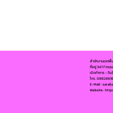
สำนักงานเขตพื้
ที่อยู่ 347/1 ถ
เปิดทำการ :: วัน
โทร. 0882861
E-Mail : sara
Website : http