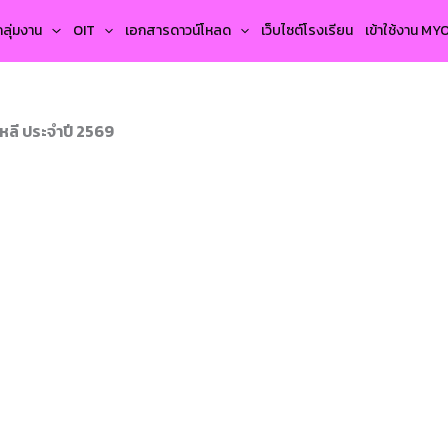
กลุ่มงาน
OIT
เอกสารดาวน์โหลด
เว็บไซต์โรงเรียน
เข้าใช้งาน M
หลี ประจำปี 2569