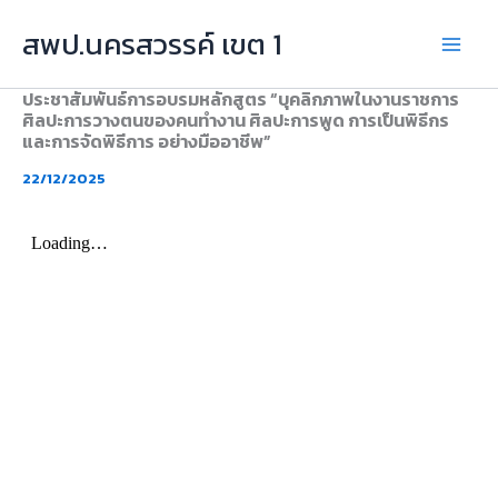
Skip
สพป.นครสวรรค์ เขต 1
to
content
ประชาสัมพันธ์การอบรมหลักสูตร “บุคลิกภาพในงานราชการ
ศิลปะการวางตนของคนทำงาน ศิลปะการพูด การเป็นพิธีกร
และการจัดพิธีการ อย่างมืออาชีพ”
22/12/2025