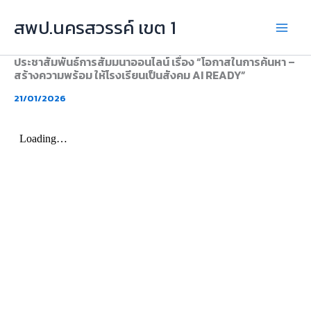
Skip
สพป.นครสวรรค์ เขต 1
to
content
ประชาสัมพันธ์การสัมมนาออนไลน์ เรื่อง “โอกาสในการค้นหา –
สร้างความพร้อม ให้โรงเรียนเป็นสังคม AI READY”
21/01/2026