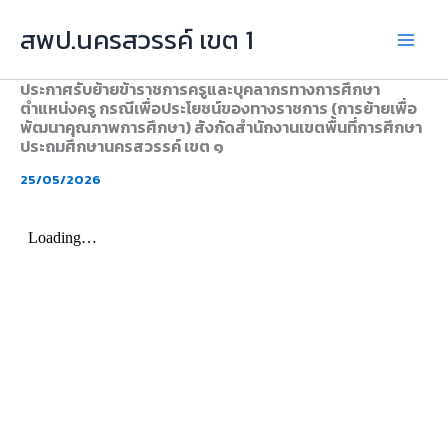
Skip
สพป.นครสวรรค์ เขต 1
to
content
ประกาศรับย้ายข้าราชการครูและบุคลากรทางการศึกษา
ตำแหน่งครู กรณีเพื่อประโยชน์ของทางราชการ (การย้ายเพื่อ
พัฒนาคุณภาพการศึกษา) สังกัดสำนักงานเขตพื้นที่การศึกษา
ประถมศึกษานครสวรรค์ เขต ๑
25/05/2026