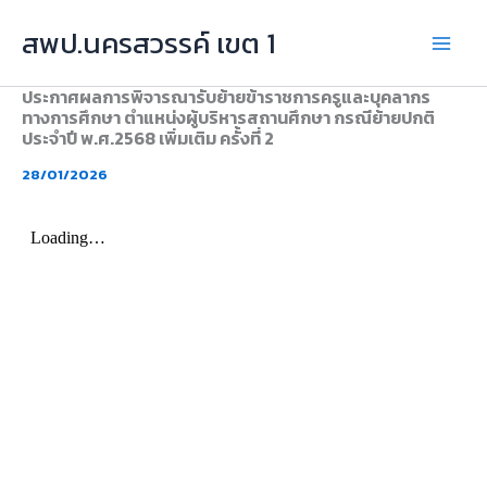
Skip
สพป.นครสวรรค์ เขต 1
to
content
ประกาศผลการพิจารณารับย้ายข้าราชการครูและบุคลากร
ทางการศึกษา ตำแหน่งผู้บริหารสถานศึกษา กรณีย้ายปกติ
ประจำปี พ.ศ.2568 เพิ่มเติม ครั้งที่ 2
28/01/2026