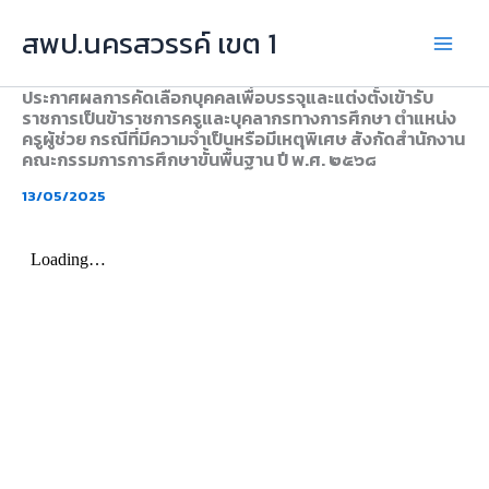
Skip
สพป.นครสวรรค์ เขต 1
to
content
ประกาศผลการคัดเลือกบุคคลเพื่อบรรจุและแต่งตั้งเข้ารับ
ราชการเป็นข้าราชการครูและบุคลากรทางการศึกษา ตำแหน่ง
ครูผู้ช่วย กรณีที่มีความจำเป็นหรือมีเหตุพิเศษ สังกัดสำนักงาน
คณะกรรมการการศึกษาขั้นพื้นฐาน ปี พ.ศ. ๒๕๖๘
13/05/2025