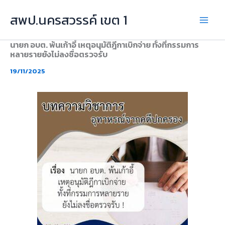
Skip
สพป.นครสวรรค์ เขต 1
to
content
นายก อบต. พ้นเก้าอี้ เหตุอนุมัติฎีกาเบิกจ่าย ทั้งที่กรรมการ
หลายรายยังไม่ลงชื่อตรวจรับ
19/11/2025