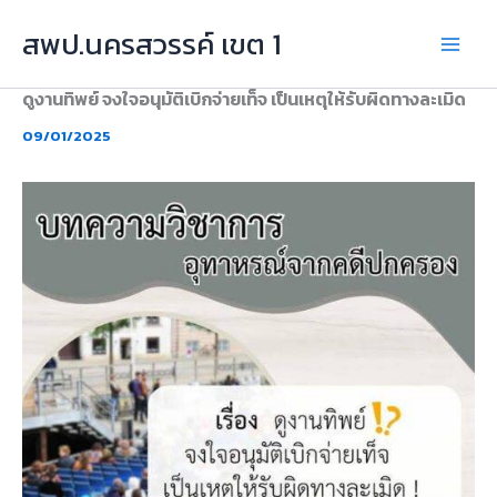
Skip
สพป.นครสวรรค์ เขต 1
to
content
ดูงานทิพย์ จงใจอนุมัติเบิกจ่ายเท็จ เป็นเหตุให้รับผิดทางละเมิด
09/01/2025