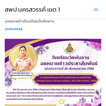
Skip
สพป.นครสวรรค์ เขต 1
to
content
จดหมายข่าวโรงเรียนวัดพันลาน
21/01/2026