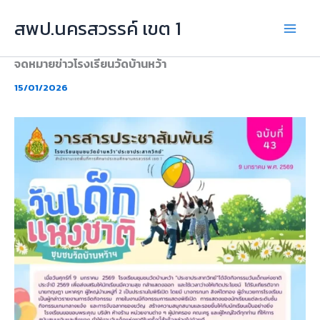
Skip
สพป.นครสวรรค์ เขต 1
to
content
จดหมายข่าวโรงเรียนวัดบ้านหว้า
15/01/2026