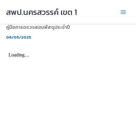
Skip
สพป.นครสวรรค์ เขต 1
to
content
คู่มือการตรวจสอบพัสดุประจำปี
06/05/2025