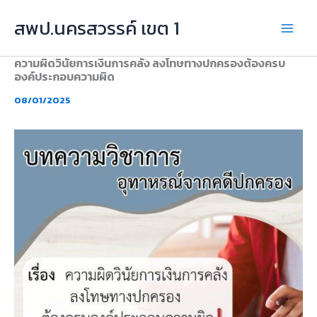
Skip
สพป.นครสวรรค์ เขต 1
to
content
ความผิดวินัยการเงินการคลัง ลงโทษทางปกครองต้องครบ
องค์ประกอบความผิด
08/01/2025