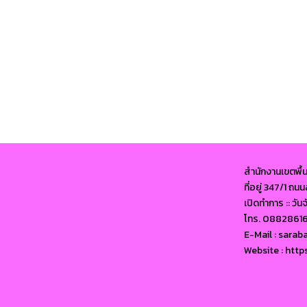
สำนักงานเขตพื้
ที่อยู่ 347/1 ถ
เปิดทำการ :: วัน
โทร. 0882861
E-Mail : sara
Website : http