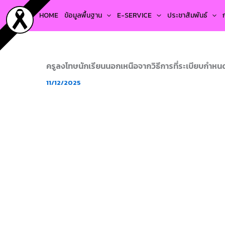
Skip
HOME
ข้อมูลพื้นฐาน
E-SERVICE
ประชาสัมพันธ์
to
content
ครูลงโทษนักเรียนนอกเหนือจากวิธีการที่ระเบียบกำหนด 
11/12/2025