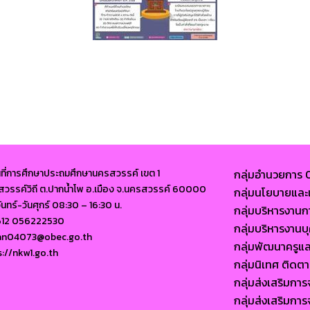
นที่การศึกษาประถมศึกษานครสวรรค์ เขต 1
กลุ่มอำนวยการ
นนสวรรค์วิถี ต.ปากน้ำโพ อ.เมือง จ.นครสวรรค์ 60000
กลุ่มนโยบายแ
จันทร์-วันศุกร์ 08:30 – 16:30 น.
กลุ่มบริหารงาน
612 056222530
กลุ่มบริหารงา
ban04073@obec.go.th
กลุ่มพัฒนาครูแ
s://nkw1.go.th
กลุ่มนิเทศ ติด
กลุ่มส่งเสริมก
กลุ่มส่งเสริมก