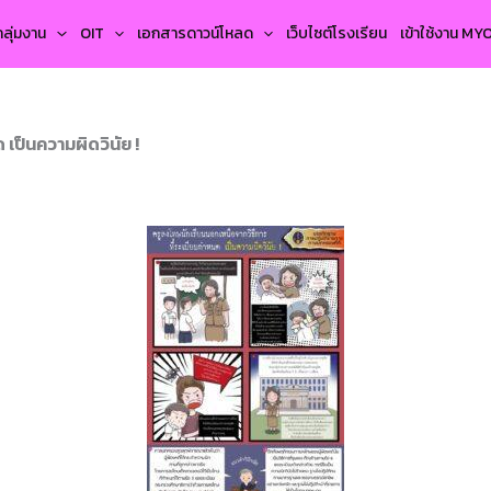
กลุ่มงาน
OIT
เอกสารดาวน์โหลด
เว็บไซต์โรงเรียน
เข้าใช้งาน M
เป็นความผิดวินัย !