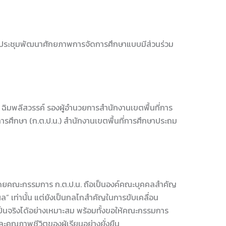
ารประชุมพัฒนาศักยภาพการจัดการศึกษาแบบมีส่วนร่วม
 ฉิมพลีสวรรค์ รองผู้อำนวยการสำนักงานเขตพื้นที่การ
ศึกษา (ก.ต.ป.น.) สำนักงานเขตพื้นที่การศึกษาประถม
น โดยคณะกรรมการ ก.ต.ป.น. ถือเป็นองค์คณะบุคคลสำคัญ
ล” เท่านั้น แต่ยังเป็นกลไกสำคัญในการขับเคลื่อน
ป็นจริงได้อย่างเหมาะสม พร้อมทั้งขอให้คณะกรรมการ
คุณภาพชีวิตของผู้เรียนอย่างยั่งยืน