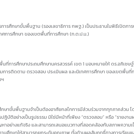
ารศึกษาขั้นพื้นฐาน (รองเลขาธิการ กพฐ.) เป็นประธานในพิธีเปิดก
ารศึกษา ของเขตพื้นที่การศึกษา (ก.ต.ป.น.)
ตพื้นที่การศึกษาประถมศึกษานครสวรรค์ เขต 1 มอบหมายให้ ดร.อภิเชษฐ์
ารติดตาม ตรวจสอบ ประเมินผล และนิเทศการศึกษา ของเขตพื้นที่การ
วฯ
รศึกษาขั้นพื้นฐานจำเป็นต้องอาศัยกลไกการมีส่วนร่วมจากทุกภาคส่ว
บัติอย่างเป็นรูปธรรม มิใช่มีหน้าที่เพียง “ตรวจสอบ” หรือ “รายงานผ
ละปัญหาอย่างแท้จริง และสามารถเสนอแนวทางที่สอดคล้องกับสภาพความเ
านศึกษาให้สามารถยกระดับคุณภาพ ทั้งด้านผลสัมฤทธิ์ทางการเรียนและ