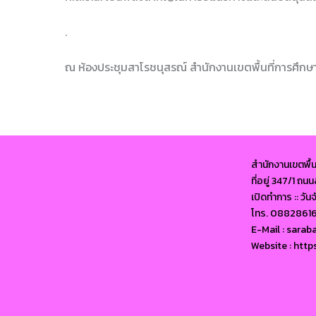
.
ณ ห้องประชุมสาโรชนุสรณ์ สำนักงานเขตพื้นที่การศึก
สำนักงานเขตพื้
ที่อยู่ 347/1 ถ
เปิดทำการ :: วัน
โทร. 0882861
E-Mail : sara
Website : http