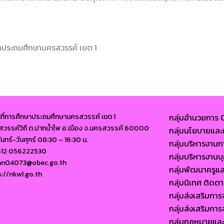
ษาประถมศึกษานครสวรรค์ เขต 1
นที่การศึกษาประถมศึกษานครสวรรค์ เขต 1
กลุ่มอำนวยการ
นนสวรรค์วิถี ต.ปากน้ำโพ อ.เมือง จ.นครสวรรค์ 60000
กลุ่มนโยบายแ
จันทร์-วันศุกร์ 08:30 – 16:30 น.
กลุ่มบริหารงาน
612 056222530
กลุ่มบริหารงา
ban04073@obec.go.th
กลุ่มพัฒนาครูแ
s://nkw1.go.th
กลุ่มนิเทศ ติด
กลุ่มส่งเสริมก
กลุ่มส่งเสริมก
กลุ่มกฎหมายแล