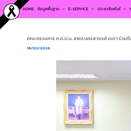
Skip
HOME
ข้อมูลพื้นฐาน
E-SERVICE
ประชาสัมพันธ์
to
content
คณะกรรมการ ก.ต.ป.น. สพป.นครสวรรค์ เขต 1 ร่วมรั
18/02/2026