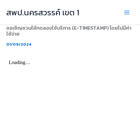
Skip
สพป.นครสวรรค์ เขต 1
to
content
ขอเชิญชวนให้ทดลองใช้บริการ (E-TIMESTAMP) โดยไม่มีค่า
ใช้จ่าย
01/09/2024