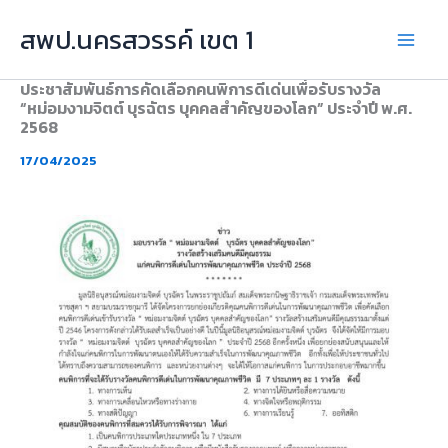
Skip
สพป.นครสวรรค์ เขต 1
to
content
ประชาสัมพันธ์การคัดเลือกคนพิการดีเด่นเพื่อรับรางวัล
“หม่อมงามจิตต์ บุรฉัตร บุคคลสำคัญของโลก” ประจำปี พ.ศ.
2568
17/04/2025