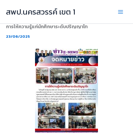
Skip
สพป.นครสวรรค์ เขต 1
to
content
การให้ความรู้แก่นักศึกษาระดับปริญญาโท
23/06/2025